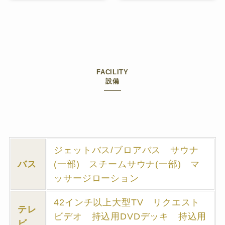
FACILITY
設備
ジェットバス/ブロアバス サウナ
バス
(一部) スチームサウナ(一部) マ
ッサージローション
42インチ以上大型TV リクエスト
テレ
ビデオ 持込用DVDデッキ 持込用
ビ