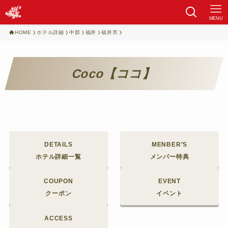
MENU
HOME
ホテル詳細
中部
福井
福井市
Coco【ココ】
DETAILS
MENBER’S
ホテル詳細一覧
メンバー特典
COUPON
EVENT
クーポン
イベント
ACCESS