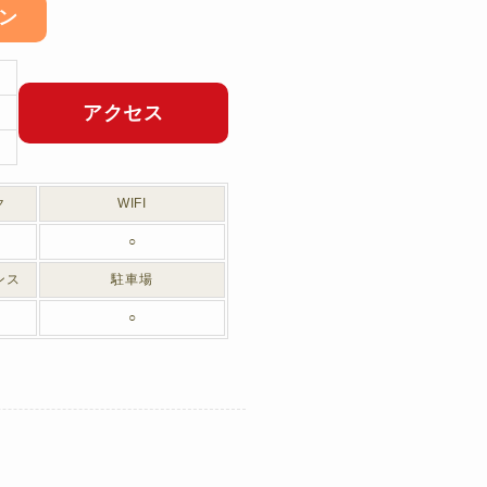
ン
アクセス
ク
WIFI
○
ンス
駐車場
○