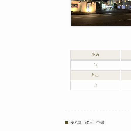
予約
〇
外出
〇
安八郡
岐阜
中部