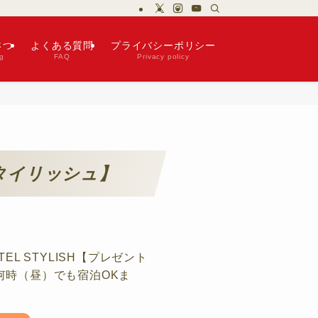
さつ
よくある質問
プライバシーポリシー
g
FAQ
Privacy policy
 スタイリッシュ】
EL STYLISH【プレゼント
何時（昼）でも宿泊OKま