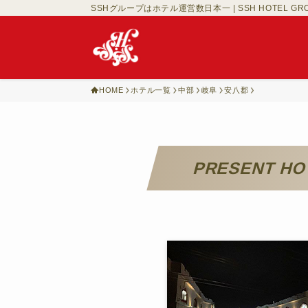
SSHグループはホテル運営数日本一 | SSH HOTEL GR
HOME
ホテル一覧
中部
岐阜
安八郡
PRESENT 