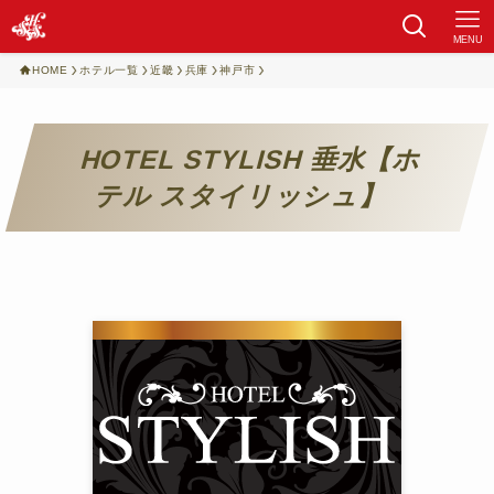
MENU
HOME
ホテル一覧
近畿
兵庫
神戸市
HOTEL STYLISH 垂水【ホ
テル スタイリッシュ】