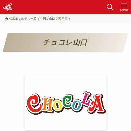
MENU
HOME
ホテル一覧
中国
山口
岩国市
チョコレ山口