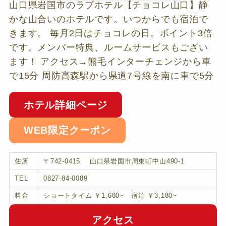
山口県岩国市のラブホテル【チョコレ山口】静
かな山合いのホテルです。いつからでも宿泊で
きます。 毎月2日はチョコレの日。ポイント3倍
です。メンバー特典、ルームサービスもござい
ます！ アクセス→熊毛インターチェンジから車
で15分 周防高森駅から県道7号線を南に車で5分
ホテル詳細ページ
WEB限定クーポン
住所
〒742-0415 山口県岩国市周東町中山490-1
TEL
0827-84-0089
料金
ショートタイム ￥1,680~ 宿泊 ￥3,180~
アクセス