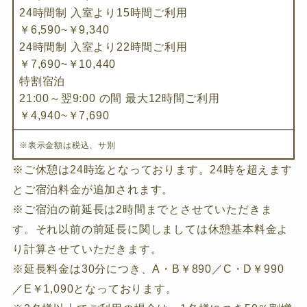
24時間制 入室より15時間ご利用
￥6,590~￥9,340
24時間制 入室より22時間ご利用
￥7,690~￥10,440
特割宿泊
21:00～翌9:00 の間 最大12時間ご利用
￥4,940~￥7,690
※表示金額は税込、サ別
※ご休憩は24時迄となっております。24時を超えます
とご宿泊料金が追加されます。
※ご宿泊の前延長は2時間までとさせていただきま
す。それ以前の前延長に関しましては休憩基本料金よ
り計算させていただきます。
※延長料金は30分につき、A・B￥890／C・D￥990
／E￥1,090となっております。