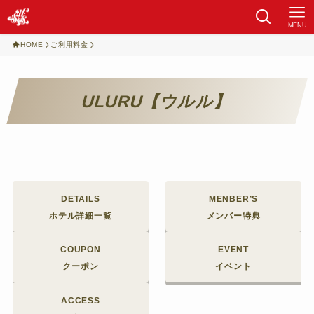
MENU
HOME
ご利用料金
ULURU【ウルル】
DETAILS
MENBER’S
ホテル詳細一覧
メンバー特典
COUPON
EVENT
クーポン
イベント
ACCESS