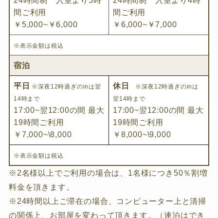
24時間制 入室より5時
24時間制 入室より4時
間ご利用
間ご利用
￥5,000~￥6,000
￥6,000~￥7,000
※表示金額は税込
宿泊
平日
休日
※深夜12時過ぎのinは翌
※深夜12時過ぎのinは
14時まで
翌14時まで
17:00~翌12:00の間 最大
17:00~翌12:00の間 最大
19時間ご利用
19時間ご利用
￥7,000~\8,000
￥8,000~\9,000
※表示金額は税込
※2名様以上でご利用の場合は、1名様につき50％割増
料金を頂きます。
※24時間以上ご滞在の場合、コンピューター上と清掃
の関係上、お部屋を変わって頂きます。（連泊はでき