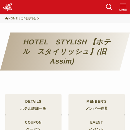
MENU
HOME
ご利用料金
HOTEL STYLISH 【ホテ
ル スタイリッシュ】(旧
Assim)
DETAILS
MENBER’S
ホテル詳細一覧
メンバー特典
COUPON
EVENT
クーポン
イベント