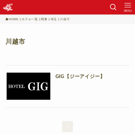
MENU
HOME
ホテル一覧
関東
埼玉
川越市
川越市
GIG【ジーアイジー】
1