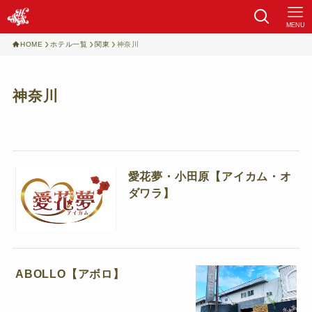
MENU
HOME
ホテル一覧
関東
神奈川
神奈川
愛花夢・小田原【アイカム・オ
ダワラ】
ABOLLO【アボロ】