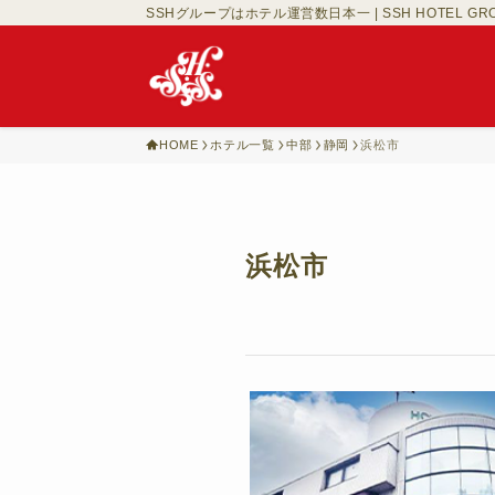
SSHグループはホテル運営数日本一 | SSH HOTEL GR
HOME
ホテル一覧
中部
静岡
浜松市
浜松市