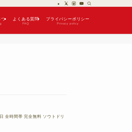
さつ
よくある質問
プライバシーポリシー
g
FAQ
Privacy policy
 全時間帯 完全無料 ソウトドリ