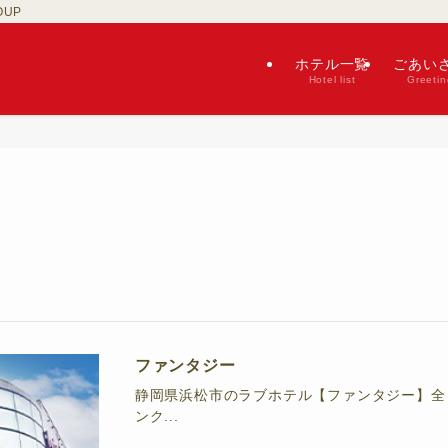
OUP
ホテル一覧
ごあい
Hotel list
Greetin
ファンタジー
静岡県浜松市のラブホテル【ファンタジー】全日
ンク...