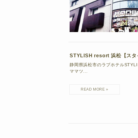
STYLISH resort 浜
静岡県浜松市のラブホテルSTYLIS
ママツ...