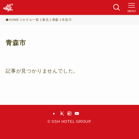
MENU
HOME
ホテル一覧
東北
青森
青森市
青森市
記事が見つかりませんでした。
©
SSH HOTEL GROUP.