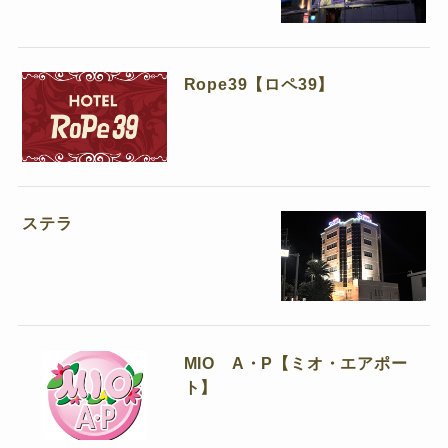
Rope39【ロペ39】
ステラ
MIO A・P【ミオ・エアポー
ト】