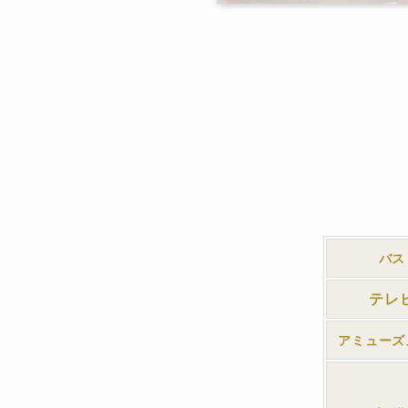
バス
テレ
アミューズ