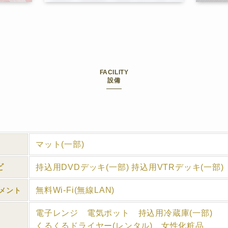
FACILITY
設備
マット(一部)
ビ
持込用DVDデッキ(一部) 持込用VTRデッキ(一部)
無料Wi-Fi(無線LAN)
メント
電子レンジ 電気ポット 持込用冷蔵庫(一部)
くるくるドライヤー(レンタル) 女性化粧品