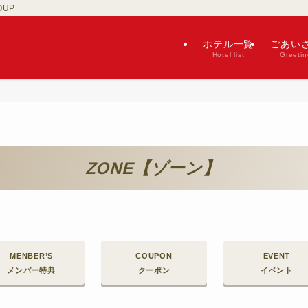
OUP
ホテル一覧
ごあい
Hotel list
Greetin
ZONE【ゾーン】
MENBER’S
COUPON
EVENT
メンバー特典
クーポン
イベント