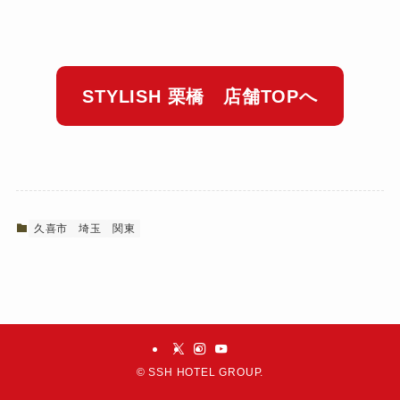
STYLISH 栗橋 店舗TOPへ
久喜市
埼玉
関東
©
SSH HOTEL GROUP.