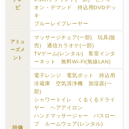
ビ
オン・デマンド 持込用DVDデッ
キ
ブルーレイプレーヤー
マッサージチェア(一部) 玩具(販
アミュ
売) 通信カラオケ(一部)
ーズメ
TVゲーム(レンタル) 客室インタ
ント
ーネット 無料Wi-Fi(無線LAN)
電子レンジ 電気ポット 持込用
冷蔵庫 空気清浄機 加湿器(一
部)
シャワートイレ くるくるドライ
ヤー ヘアアイロン
ハンドマッサージャー バスロー
ブ ルームウェア(レンタル)
設備