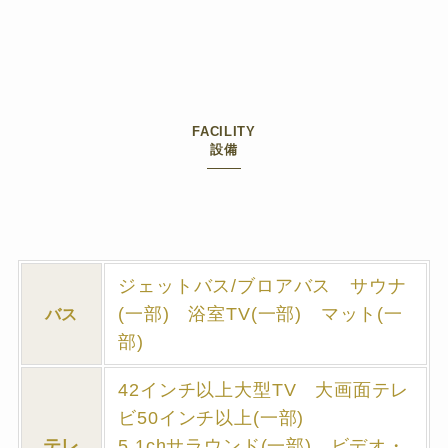
FACILITY
設備
ジェットバス/ブロアバス サウナ
(一部) 浴室TV(一部) マット(一
バス
部)
42インチ以上大型TV 大画面テレ
ビ50インチ以上(一部)
テレ
5.1chサラウンド(一部) ビデオ・