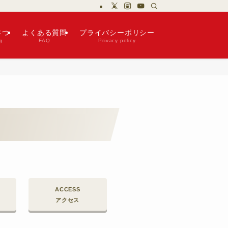
さつ
よくある質問
プライバシーポリシー
g
FAQ
Privacy policy
】
ACCESS
アクセス