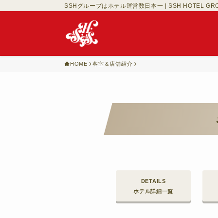
SSHグループはホテル運営数日本一 | SSH HOTEL GR
HOME
客室＆店舗紹介
DETAILS
ホテル詳細一覧