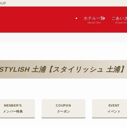
OUP
ホテル一覧
ごあい
Hotel list
Greetin
STYLISH 土浦【スタイリッシュ 土浦
MENBER’S
COUPON
EVENT
メンバー特典
クーポン
イベント